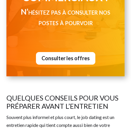
N’hésitez pas à consulter nos
postes à pourvoir
Consulter les offres
QUELQUES CONSEILS POUR VOUS
PRÉPARER AVANT L’ENTRETIEN
Souvent plus informel et plus court, le job dating est un
entretien rapide qui tient compte aussi bien de votre