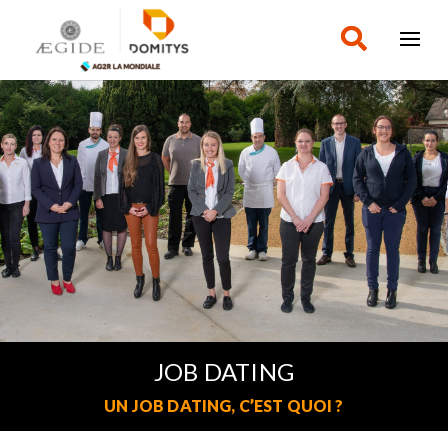
JOB DATING
UN JOB DATING, C’EST QUOI ?