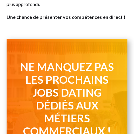
plus approfondi.
Une chance de présenter vos compétences en direct !
NE MANQUEZ PAS
LES PROCHAINS
JOBS DATING
DÉDIÉS AUX
MÉTIERS
COMMERCIAUX !